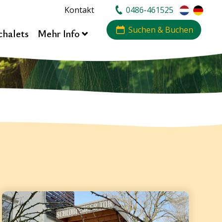
Kontakt
0486-461525
Suchen & Buchen
chalets
Mehr Info