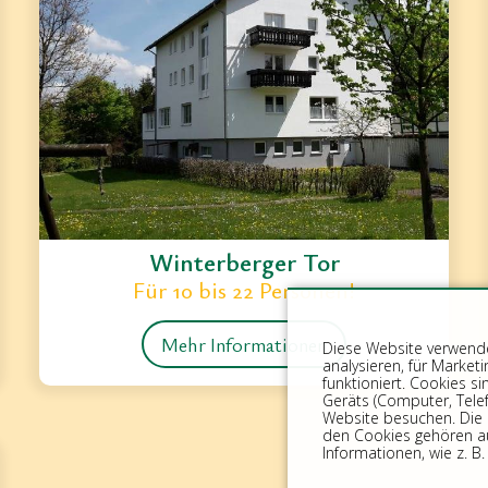
Winterberger Tor
Für 10 bis 22 Personen!
Mehr Informationen
Diese Website verwende
analysieren, für Mark
funktioniert. Cookies si
Geräts (Computer, Telefo
Website besuchen. Die 
den Cookies gehören a
Informationen, wie z. B.