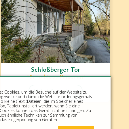
Schloßberger Tor
Für 10 bis 22 Personen!
Mehr Informationen
t Cookies, um die Besuche auf der Website zu
etingzwecke und damit die Website ordnungsgemäß
nd kleine (Text-)Dateien, die im Speicher eines
n, Tablet) installiert werden, wenn Sie eine
Cookies können das Gerät nicht beschädigen. Zu
uch ähnliche Techniken zur Sammlung von
 das Fingerprinting von Geräten.